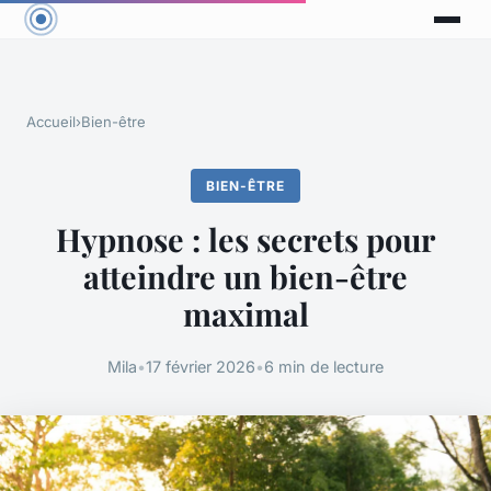
Accueil
›
Bien-être
BIEN-ÊTRE
Hypnose : les secrets pour
atteindre un bien-être
maximal
Mila
•
17 février 2026
•
6 min de lecture