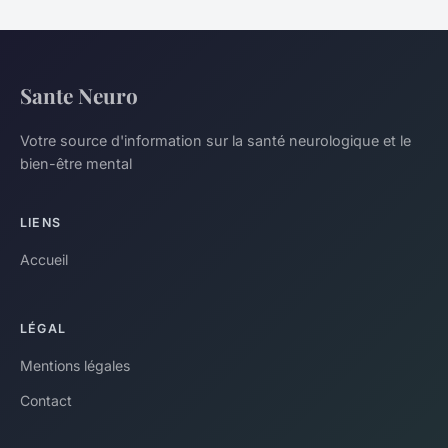
Sante Neuro
Votre source d'information sur la santé neurologique et le
bien-être mental
LIENS
Accueil
LÉGAL
Mentions légales
Contact