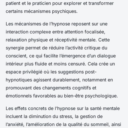
patient et le praticien pour explorer et transformer
certains mécanismes psychiques.
Les mécanismes de l’hypnose reposent sur une
interaction complexe entre attention focalisée,
relaxation physique et réceptivité mentale. Cette
synergie permet de réduire l’activité critique du
conscient, ce qui facilite l’émergence d’un dialogue
intérieur plus fluide et moins censuré. Cela crée un
espace privilégié où les suggestions post-
hypnotiques agissent durablement, notamment en
promouvant des changements cognitifs et
émotionnels favorables au bien-être psychologique.
Les effets concrets de l’hypnose sur la santé mentale
incluent la diminution du stress, la gestion de
l’anxiété, l’amélioration de la qualité du sommeil, ainsi