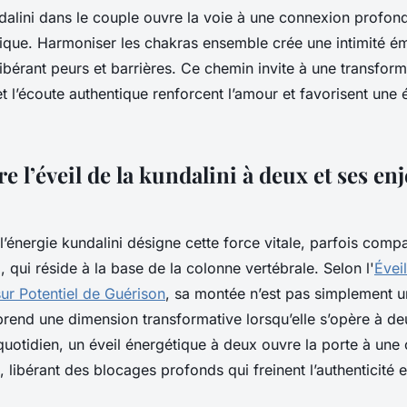
ndalini dans le couple ouvre la voie à une connexion profon
sique. Harmoniser les chakras ensemble crée une intimité ém
, libérant peurs et barrières. Ce chemin invite à une transfor
t l’écoute authentique renforcent l’amour et favorisent une é
l’éveil de la kundalini à deux et ses en
l’énergie kundalini désigne cette force vitale, parfois comp
 qui réside à la base de la colonne vertébrale. Selon l'
Éveil
ur Potentiel de Guérison
, sa montée n’est pas simplement 
e prend une dimension transformative lorsqu’elle s’opère à d
quotidien, un éveil énergétique à deux ouvre la porte à une
e, libérant des blocages profonds qui freinent l’authenticité et