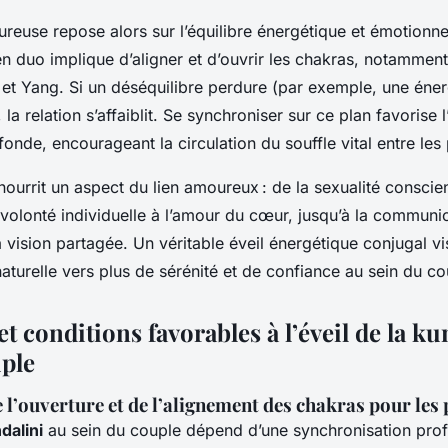
reuse repose alors sur l’équilibre énergétique et émotionne
l en duo implique d’aligner et d’ouvrir les chakras, notamment
 et Yang. Si un déséquilibre perdure (par exemple, une éner
la relation s’affaiblit. Se synchroniser sur ce plan favorise l
onde, encourageant la circulation du souffle vital entre les 
ourrit un aspect du lien amoureux : de la sexualité conscie
 volonté individuelle à l’amour du cœur, jusqu’à la communi
a vision partagée. Un véritable éveil énergétique conjugal v
aturelle vers plus de sérénité et de confiance au sein du co
et conditions favorables à l’éveil de la ku
uple
l’ouverture et de l’alignement des chakras pour les 
dalini
au sein du couple dépend d’une synchronisation pro