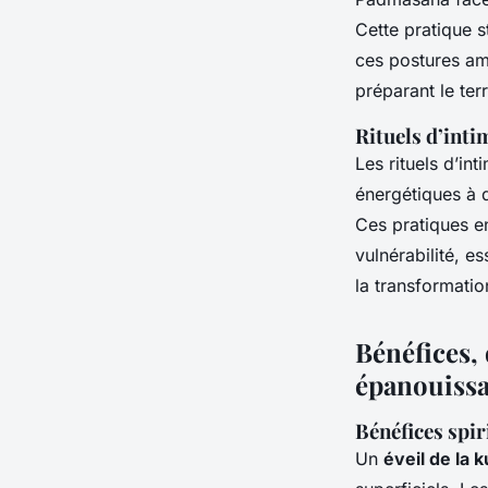
Cette pratique s
ces postures amé
préparant le ter
Rituels d’inti
Les rituels d’in
énergétiques à d
Ces pratiques en
vulnérabilité, es
la transformatio
Bénéfices, 
épanouissa
Bénéfices spir
Un
éveil de la 