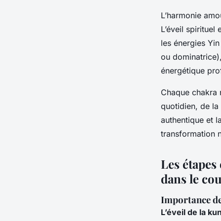
L’harmonie amou
L’éveil spiritue
les énergies Yin
ou dominatrice), 
énergétique prof
Chaque chakra n
quotidien, de la
authentique et l
transformation n
Les étapes 
dans le co
Importance de 
L’éveil de la kun