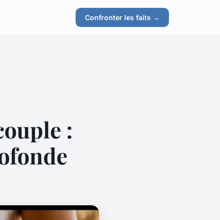
Confronter les faits →
couple :
rofonde