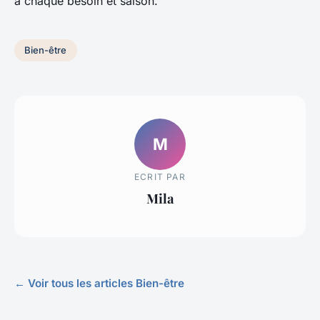
à chaque besoin et saison.
Bien-être
M
ECRIT PAR
Mila
← Voir tous les articles Bien-être