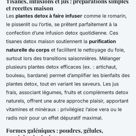
Tisanes, infusions et jus : préparations simples
et recettes maison
Les
plantes detox à faire infuser
comme le romarin,
le pissenlit ou l’ortie, se prêtent parfaitement à la
confection d’une infusion detox quotidienne. Ces
tisanes detox maison soutiennent la
purification
naturelle du corps
et facilitent le nettoyage du foie,
surtout lors des transitions saisonnières. Mélanger
plusieurs plantes detox efficaces (ex. : artichaut,
bouleau, bardane) permet d’amplifier les bienfaits des
plantes detox, tout en variant les saveurs. Les jus
frais, associant légumes, fruits et compléments detox
naturels, offrent une autre approche plaisir, apportant
vitamines et minéraux : privilégiez l’aloe vera ou le
radis noir pour un effet dépuratif maximal.
Formes galéniques : poudres, gélules,