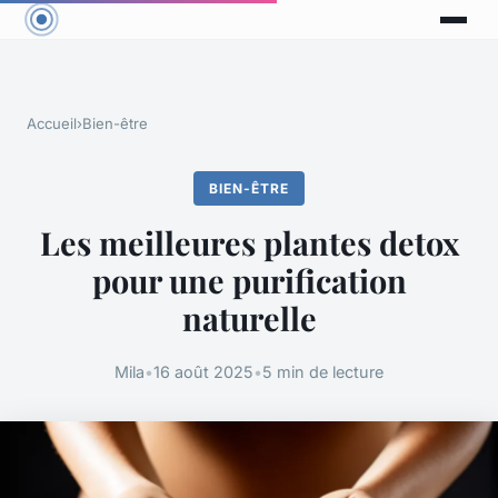
Accueil
›
Bien-être
BIEN-ÊTRE
Les meilleures plantes detox
pour une purification
naturelle
Mila
•
16 août 2025
•
5 min de lecture