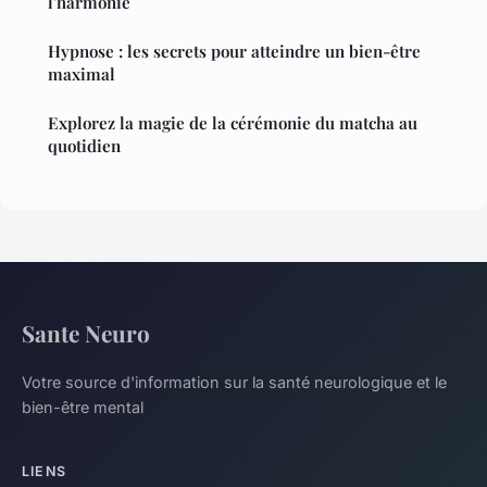
l'harmonie
Hypnose : les secrets pour atteindre un bien-être
maximal
Explorez la magie de la cérémonie du matcha au
quotidien
Sante Neuro
Votre source d'information sur la santé neurologique et le
bien-être mental
LIENS