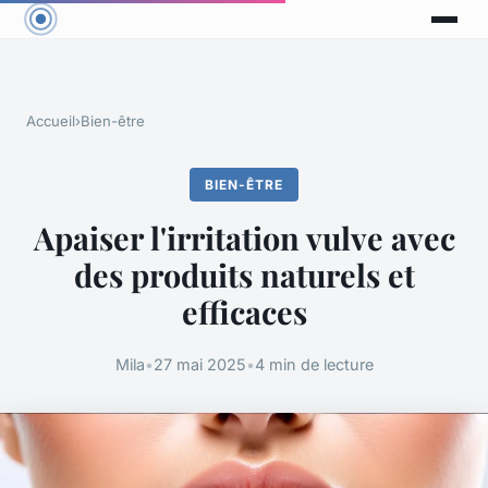
Accueil
›
Bien-être
BIEN-ÊTRE
Apaiser l'irritation vulve avec
des produits naturels et
efficaces
Mila
•
27 mai 2025
•
4 min de lecture