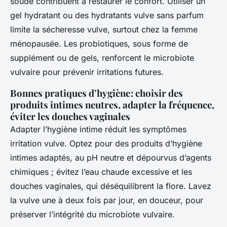
soude contribuent à restaurer le confort. Utiliser un
gel hydratant ou des hydratants vulve sans parfum
limite la sécheresse vulve, surtout chez la femme
ménopausée. Les probiotiques, sous forme de
supplément ou de gels, renforcent le microbiote
vulvaire pour prévenir irritations futures.
Bonnes pratiques d’hygiène : choisir des
produits intimes neutres, adapter la fréquence,
éviter les douches vaginales
Adapter l’hygiène intime réduit les symptômes
irritation vulve. Optez pour des produits d’hygiène
intimes adaptés, au pH neutre et dépourvus d’agents
chimiques ; évitez l’eau chaude excessive et les
douches vaginales, qui déséquilibrent la flore. Lavez
la vulve une à deux fois par jour, en douceur, pour
préserver l’intégrité du microbiote vulvaire.