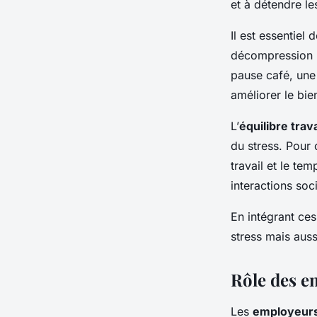
et à détendre le
Il est essentiel
décompression p
pause café, une
améliorer le bie
L’
équilibre trav
du stress. Pour 
travail et le te
interactions soc
En intégrant ces
stress mais auss
Rôle des e
Les
employeur