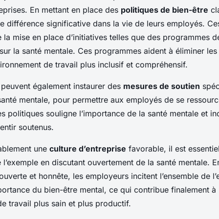
reprises. En mettant en place des
politiques de bien-être
cla
e différence significative dans la vie de leurs employés. Ce
e la mise en place d’initiatives telles que des programmes de
sur la santé mentale. Ces programmes aident à éliminer les 
ironnement de travail plus inclusif et compréhensif.
peuvent également instaurer des
mesures de soutien
spéc
anté mentale, pour permettre aux employés de se ressource
s politiques souligne l’importance de la santé mentale et inc
entir soutenus.
tablement une
culture d’entreprise
favorable, il est essentie
 l’exemple en discutant ouvertement de la santé mentale. E
verte et honnête, les employeurs incitent l’ensemble de l’e
portance du bien-être mental, ce qui contribue finalement à
 travail plus sain et plus productif.