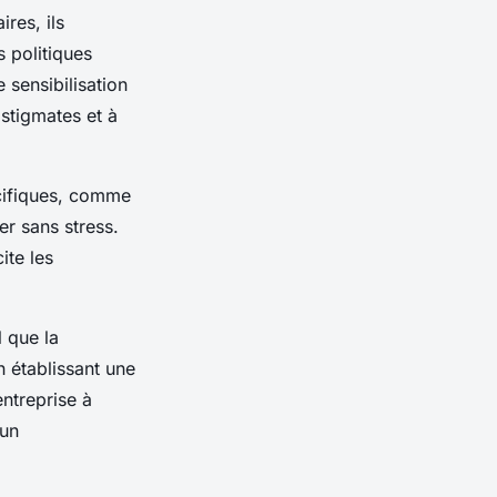
ires, ils
s politiques
 sensibilisation
stigmates et à
ifiques, comme
r sans stress.
ite les
l que la
n établissant une
ntreprise à
 un