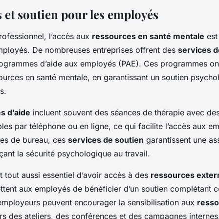
 et soutien pour les employés
rofessionnel, l’accès aux
ressources en santé mentale
est 
mployés. De nombreuses entreprises offrent des
services d
programmes d’aide aux employés (PAE). Ces programmes on
sources en santé mentale, en garantissant un soutien psycho
s.
 d’aide
incluent souvent des séances de thérapie avec des
les par téléphone ou en ligne, ce qui facilite l’accès aux e
res de bureau, ces
services de soutien
garantissent une as
çant la sécurité psychologique au travail.
t tout aussi essentiel d’avoir accès à des
ressources exter
ttent aux employés de bénéficier d’un soutien complétant ce
 employeurs peuvent encourager la sensibilisation aux
resso
rs des ateliers, des conférences et des campagnes internes,