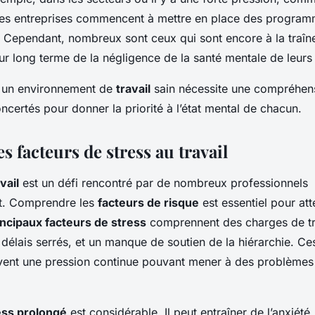
 les entreprises commencent à mettre en place des program
. Cependant, nombreux sont ceux qui sont encore à la traîne
sur long terme de la négligence de la santé mentale de leur
s un environnement de
travail
sain nécessite une compréhens
oncertés pour donner la priorité à l’état mental de chacun.
es facteurs de stress au travail
vail
est un défi rencontré par de nombreux professionnels
t. Comprendre les
facteurs de risque
est essentiel pour at
incipaux facteurs de stress
comprennent des charges de tr
délais serrés, et un manque de soutien de la hiérarchie. Ce
ent une pression continue pouvant mener à des problèmes
ess prolongé
est considérable. Il peut entraîner de l’anxiété,