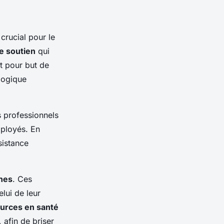
crucial pour le
e soutien
qui
t pour but de
logique
 professionnels
mployés. En
sistance
nes
. Ces
lui de leur
urces en santé
 afin de briser