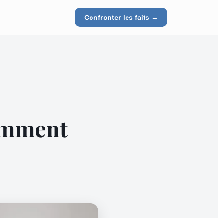
Confronter les faits →
comment