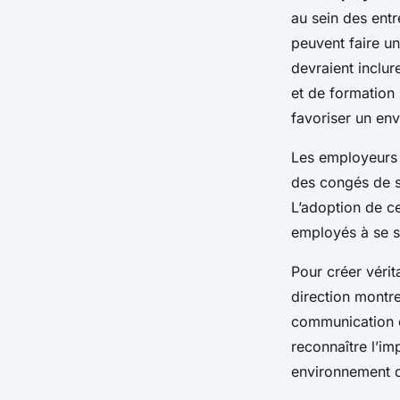
au sein des ent
peuvent faire un
devraient inclur
et de formation 
favoriser un env
Les employeurs 
des congés de s
L’adoption de ce
employés à se s
Pour créer véri
direction montre
communication ou
reconnaître l’im
environnement de