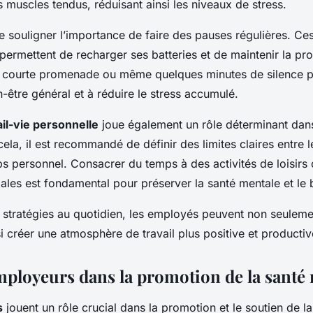
s muscles tendus, réduisant ainsi les niveaux de stress.
 de souligner l’importance de faire des pauses régulières. 
ermettent de recharger ses batteries et de maintenir la pro
 courte promenade ou même quelques minutes de silence pe
n-être général et à réduire le stress accumulé.
ail-vie personnelle
joue également un rôle déterminant dans
cela, il est recommandé de définir des limites claires entre 
mps personnel. Consacrer du temps à des activités de loisirs
iales est fondamental pour préserver la santé mentale et le 
 stratégies au quotidien, les employés peuvent non seulemen
i créer une atmosphère de travail plus positive et productiv
mployeurs dans la promotion de la santé
s
jouent un rôle crucial dans la promotion et le soutien de l