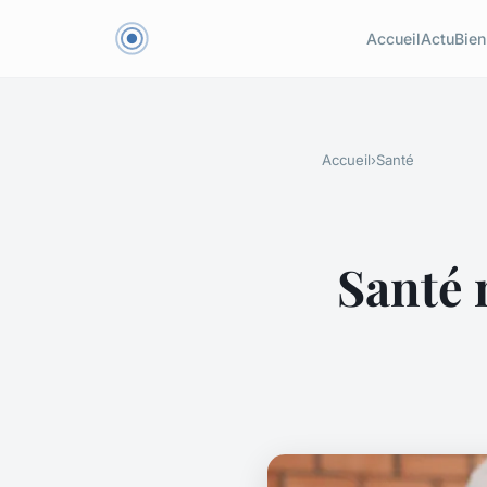
Accueil
Actu
Bien
Accueil
›
Santé
Santé 