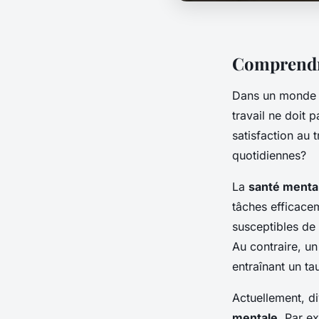
Comprendre
Dans un monde 
travail ne doit p
satisfaction au
quotidiennes?
La
santé menta
tâches efficace
susceptibles de 
Au contraire, un
entraînant un ta
Actuellement, d
mentale
. Par e