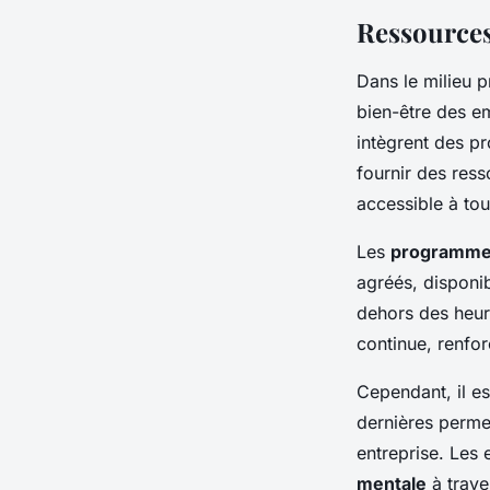
Ressources
Dans le milieu p
bien-être des e
intègrent des 
fournir des res
accessible à tou
Les
programmes
agréés, disponib
dehors des heu
continue, renfor
Cependant, il es
dernières perme
entreprise. Les
mentale
à trave