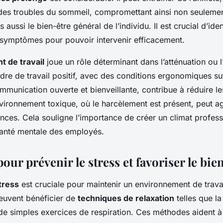
des troubles du sommeil, compromettant ainsi non seulemen
 aussi le bien-être général de l’individu. Il est crucial d’iden
symptômes pour pouvoir intervenir efficacement.
 de travail
joue un rôle déterminant dans l’atténuation ou 
dre de travail positif, avec des conditions ergonomiques suf
munication ouverte et bienveillante, contribue à réduire le
vironnement toxique, où le harcèlement est présent, peut ag
ces. Cela souligne l’importance de créer un climat professi
santé mentale des employés.
pour prévenir le stress et favoriser le bie
tress
est cruciale pour maintenir un environnement de trava
euvent bénéficier de
techniques de relaxation
telles que la
 simples exercices de respiration. Ces méthodes aident à a