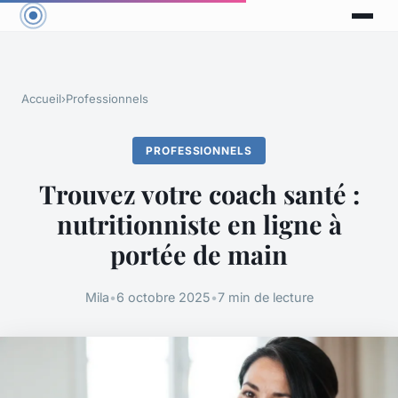
Accueil
›
Professionnels
PROFESSIONNELS
Trouvez votre coach santé :
nutritionniste en ligne à
portée de main
Mila
•
6 octobre 2025
•
7 min de lecture