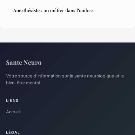
Anesthésiste : un métier dans l'ombre
Sante Neuro
Votre source d'information sur la santé neurologique et le
bien-être mental
LIENS
Accueil
LÉGAL